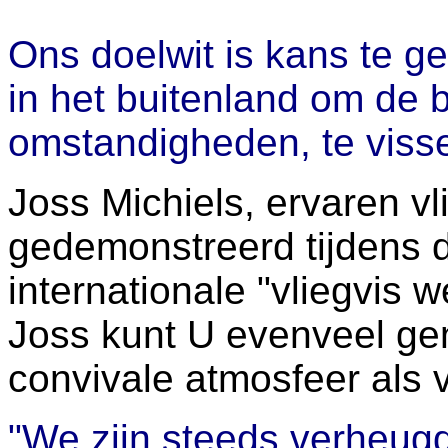
Ons doelwit is kans te g
in het buitenland om de b
omstandigheden, te viss
Joss Michiels, ervaren vli
gedemonstreerd tijdens d
internationale "vliegvis w
Joss kunt U evenveel gen
convivale atmosfeer als 
"We zijn steeds verheugd