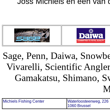
Joss Michiels en één van d
Sage, Penn, Daiwa, Snowbee
Vivarelli, Scientific Angl
Gamakatsu, Shimano, Sw
M
Michiels Fishing Center
Waterloosteenweg, 226
1060 Brussel